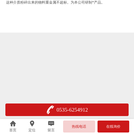
这种介质粉碎出来的物料重金属不超标。为本公司研制*产品。
0535-6254912
热线电话
在线询价
首页
定位
留言