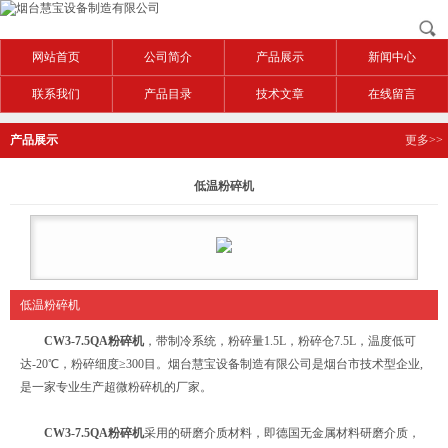
网站首页
公司简介
产品展示
新闻中心
联系我们
产品目录
技术文章
在线留言
产品展示
更多>>
低温粉碎机
低温粉碎机
CW3-7.5QA粉碎机
，带制冷系统，粉碎量1.5L，粉碎仓7.5L，温度低可
达-20℃，粉碎细度≥300目。烟台慧宝设备制造有限公司是烟台市技术型企业,
是一家专业生产超微粉碎机的厂家。
CW3-7.5QA粉碎机
采用的研磨介质材料，即德国无金属材料研磨介质，