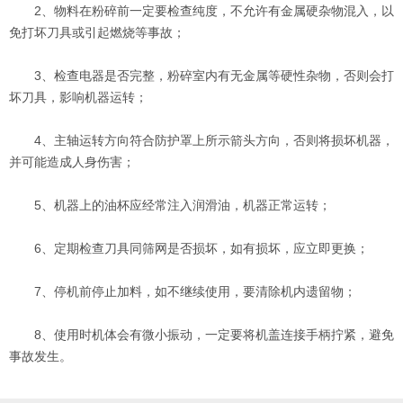
2、物料在粉碎前一定要检查纯度，不允许有金属硬杂物混入，以
免打坏刀具或引起燃烧等事故；
3、检查电器是否完整，粉碎室内有无金属等硬性杂物，否则会打
坏刀具，影响机器运转；
4、主轴运转方向符合防护罩上所示箭头方向，否则将损坏机器，
并可能造成人身伤害；
5、机器上的油杯应经常注入润滑油，机器正常运转；
6、定期检查刀具同筛网是否损坏，如有损坏，应立即更换；
7、停机前停止加料，如不继续使用，要清除机内遗留物；
8、使用时机体会有微小振动，一定要将机盖连接手柄拧紧，避免
事故发生。