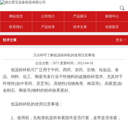
网站首页
公司简介
产品展示
新闻中心
联系我们
产品目录
技术文章
在线留言
技术文章
更多>>
几分钟可了解低温粉碎机的使用注意事项
点击次数：2673 更新时间：2023-04-18
低温粉碎机可广泛用于中药、西药、农药、生物、化妆品、食
品、饲料、化工、陶瓷等多行业干性物料的超微粉碎需求。尤其对于
纤维性(如中草药、灵芝等)、高韧性(动物角类、棉花等)、高硬度(如
金刚石、陶瓷等)物料的粉碎效果更好。
低温粉碎机的使用注意事项：
1、使用前，先检查机器所有紧固件是否拧紧，皮带是否张紧；