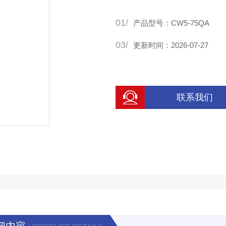
主机功率：4KW电磁制动式
01/
电源电压：3相380V
产品型号：CW5-75QA
冷却方式：水循环，低温，超
03/
更新时间：2026-07-27
联系我们