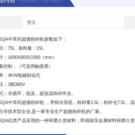
细内容
/ PRODUCT DETAILS
慧宝
-75QA中草药超微粉碎机参数如下：
积：75L 装料量：15L
：1600X800X1900（mm）
量控制：（可选用触摸屏）
率：4KW电磁制动式
：3相380V
式：水循环，低温，超低温粉碎作业。
-75QA中草药超微粉碎机 ，带制冷系统，粉碎量1.5L，粉碎仓7.5L，
台市技术型企业,是一家专业生产超微粉碎机的厂家。
-75QA此类产品采用的一种研磨介质材料，即德国无金属材料研磨介