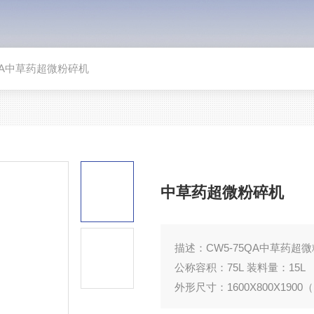
5QA中草药超微粉碎机
中草药超微粉碎机
描述：
CW5-75QA中草药
公称容积：75L 装料量：15L
外形尺寸：1600X800X1900
单独电量控制：（可选用触摸