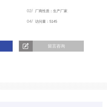
02/
厂商性质：生产厂家
低温粉碎作业。
04/
访问量：5145
留言咨询