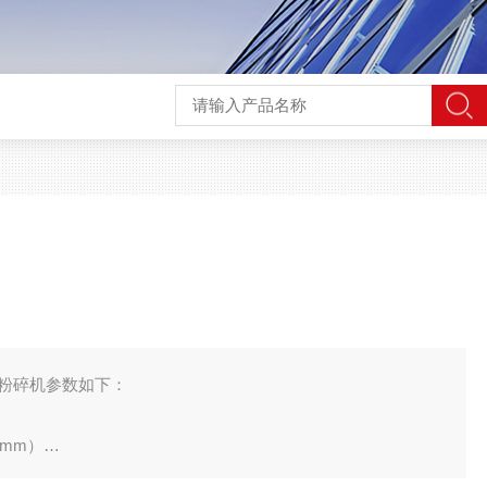
超微粉碎机参数如下：
（mm）
屏）