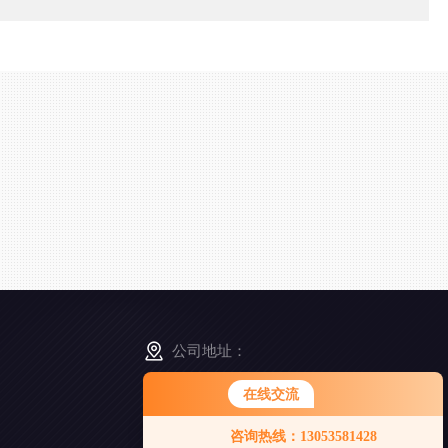
公司地址：
山东省烟台市小沙埠华埠中街18号
在线交流
您好！欢迎前来咨询，很高兴为您
咨询热线：13053581428
服务，请问您要咨询什么问题呢？
扫