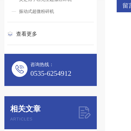
留
振动式超微粉碎机
查看更多
咨询热线：
0535-6254912
相关文章
ARTICLES