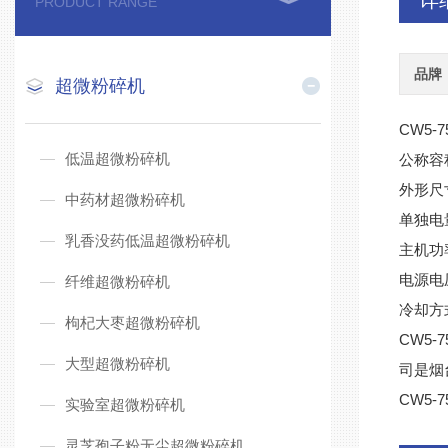
详
PRODUCT RANGE
品牌
超微粉碎机
CW5
低温超微粉碎机
公称容
外形尺寸
中药材超微粉碎机
单独电
乳香没药低温超微粉碎机
主机功
电源电压
纤维超微粉碎机
冷却方
枸杞大枣超微粉碎机
CW5
大型超微粉碎机
司是烟
CW5
实验室超微粉碎机
灵芝孢子粉无尘超微粉碎机