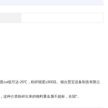
温度zui低可达-20℃，粉碎细度≥300目。烟台慧宝设备制造有限公
质，这种介质粉碎出来的物料重金属不超标，全国*。