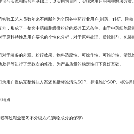
与实践相结合的基础上，以实用为目的，实现对用户的完整解决方案
验工艺人员数年来不间断的为全国各中药行业用户(制药、科研、院校、
复方，形成了一整套中药细胞级微粉碎的粉碎工艺条件。由于中药细胞级
对于原料特性及用户要求的个性化分析，对于原料处理、后续制剂、包装
于装备的外观、粉碎效果、物料适应性、可操作性、可维护性、清洗性
地差异等进行了无数次的修改。为产品质量的稳定性打下良好基础。
用户提供完整解决方案还包括标准清洗SOP、标准维护SOP、标准操作
特点
碎过程全密闭不分级方式(药物成分的保存)