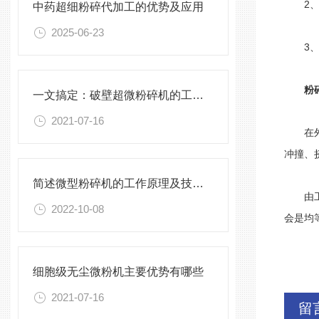
2、有
中药超细粉碎代加工的优势及应用
2025-06-23
3、流
粉
一文搞定：破壁超微粉碎机的工作原理及特点
2021-07-16
在外界
冲撞、
简述微型粉碎机的工作原理及技术特点是什么？
由工作
2022-10-08
会是均
细胞级无尘微粉机主要优势有哪些
2021-07-16
留