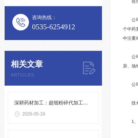
在理论
咨询热线：
公司实
0535-6254912
个中药
中注重
公司对
相关文章
异、场
ARTICLES
公司为
深耕药材加工：超细粉碎代加工的优势解析
技术
2026-05-18
1、粉