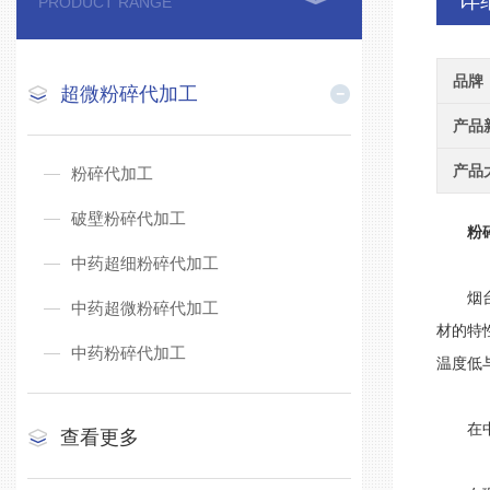
详
PRODUCT RANGE
品牌
超微粉碎代加工
产品
产品
粉碎代加工
破壁粉碎代加工
粉
中药超细粉碎代加工
烟台慧
中药超微粉碎代加工
材的特
中药粉碎代加工
温度低
在中
查看更多