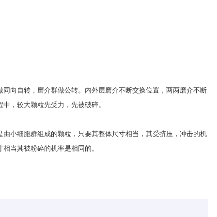
同向自转，磨介群做公转。内外层磨介不断交换位置，两两磨介不断
程中，较大颗粒先受力，先被破碎。
由小细胞群组成的颗粒，只要其整体尺寸相当，其受挤压，冲击的机
寸相当其被粉碎的机率是相同的。