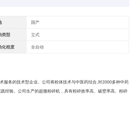
地
国产
构类型
立式
动化程度
全自动
服务的技术型企业。公司将粉体技术与中医药结合,对2000多种中药
实践经验。公司生产的超微粉碎机，具有粉碎效率高、破壁率高、粉碎