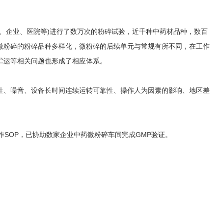
。
企业、医院等)进行了数万次的粉碎试验，近千种中药材品种，数百
微粉碎的粉碎品种多样化，微粉碎的后续单元与常规有所不同，在工作
贮运等相关问题也形成了相应体系。
、噪音、设备长时间连续运转可靠性、操作人为因素的影响、地区差
SOP，已协助数家企业中药微粉碎车间完成GMP验证。