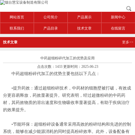
网站首页
公司简介
产品展示
新闻中心
联系我们
产品目录
技术文章
在线留言
技术文章
更多>>
中药超细粉碎代加工的优势及应用
点击次数：1433 更新时间：2025-06-23
‌中药超细粉碎代加工的优势‌主要包括以下几点：
‌•提升药效‌：通过超细粉碎技术，中药材的细胞壁被打破，有效成
分更容易释放，药效显著提升。研究表明，经过超微粉碎的中药药
材，其药效物质的溶出速度和生物吸收率显著提高，有助于疾病治疗
的效果提升‌。
‌•节能环保‌：超细粉碎设备通常采用高效的粉碎结构和先进的控制
系统，能够在减少能源消耗的同时提高粉碎效率。此外，设备配备有