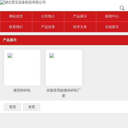
网站首页
公司简介
产品展示
新闻中心
联系我们
产品目录
技术文章
在线留言
产品展示
微型粉碎机
实验室用超微粉碎机厂
家
首页
末页