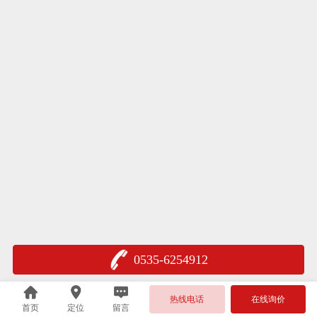
0535-6254912
热线电话
在线询价
首页
定位
留言