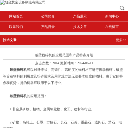
网站首页
公司简介
产品展示
新闻中心
联系我们
产品目录
技术文章
在线留言
技术文章
更多>>
破壁粉碎机的应用范围和产品特点介绍
点击次数：2014 更新时间：2024-06-11
破壁粉碎机
可以对纤维状、高韧性、高硬度的物料均可进行振动粉碎，破壁
等旨在物料的利用度及粉碎要求及用常规方法无法要求细度的物料。由于它的特
点和优势，是的机器可以用于以下行业。
破壁粉碎机
的应用范围：
1.非金属矿物、植物、金属氧化物、化工、建材等行业。
2.矿物：高岭土、石墨、方解石、长石、石英、重晶石、透闪石、滑石、电