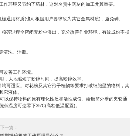
的工作环境又节约了药材，这对名贵中药材的加工尤其重要。
通用材质(也可根据用户要求改为其它金属材质)，避免砷、
粉碎过程全密闭无粉尘溢出，充分改善作业环境，有效成份不损
等清洗、消毒。
可改善工作环境。
用，大地缩短了粉碎时间，提高粉碎效率。
均可适应。对花粉及其它孢子植物等要求打破细胞壁的物料，其
其它液体。
可以保持物料的原有理化性质和活性成份。给磨筒外壁的夹套通
低温度可达零下35℃(高档低温配置)。
下一篇：
微型粉碎机的工作原理是什么？