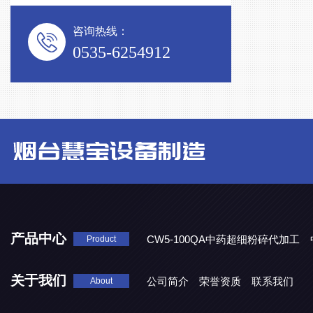
咨询热线：
0535-6254912
产品中心
CW5-100QA中药超细粉碎代加工
Product
CW3-100A中药破壁代加工
关于我们
公司简介
荣誉资质
联系我们
About