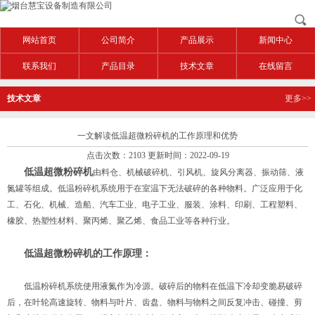
网站首页
公司简介
产品展示
新闻中心
联系我们
产品目录
技术文章
在线留言
技术文章
更多>>
一文解读低温超微粉碎机的工作原理和优势
点击次数：2103 更新时间：2022-09-19
低温超微粉碎机
由料仓、机械破碎机、引风机、旋风分离器、振动筛、液
氮罐等组成。低温粉碎机系统用于在室温下无法破碎的各种物料。广泛应用于化
工、石化、机械、造船、汽车工业、电子工业、服装、涂料、印刷、工程塑料、
橡胶、热塑性材料、聚丙烯、聚乙烯、食品工业等各种行业。
低温超微粉碎机的工作原理：
低温粉碎机系统使用液氮作为冷源。破碎后的物料在低温下冷却变脆易破碎
后，在叶轮高速旋转、物料与叶片、齿盘、物料与物料之间反复冲击、碰撞、剪