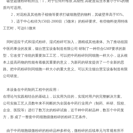
破壁超微粉碎机特点：1，对于任何纤维状.高韧性.高硬度或含水量小于6%的物
质均可适用。
2，对花粉及其他孢子植物等要求打破细胞壁的物料，其破壁率高于95%。
3，适于中心粒径为150目-2000目（5微米）的粉碎要求。有些物料使用特殊
工艺时，可达0.1微米
同时适应干式和湿式粉碎。湿式粉碎可加入，酒精或其他液体。为了推动祖国
中医药事业的发展，烟台慧宝设备制造有限公司 研制了一种符合GMP要求的新
型，它改变了传统的重要加工工艺，可以把中药粉碎到同细胞一样大小，这从根
本上提高药物的性能有着极其重要的意义，为新药的研发提供了一个全新的思
路。把中药粉碎到同细胞一样大小的重大意义。可以关注烟台慧宝设备制造有限
公司研发。
本设备在中药制药工程中的应用：
在理论与实践相结合的基础上，以实用为目的，实现对用户的完整解决方案。
公司实验工艺人员数年来不间断的为全国各中药行业用户（制药、科研、院校、
企业、医院等）进行了数万次的粉碎试验，近千种中药材品种，数百个中药复
方，形 成了一整套中药细胞级微粉碎的粉碎工艺条件。
由于中药细胞级微粉碎的粉碎品种多样化，微粉碎的后续单元与常规有所不