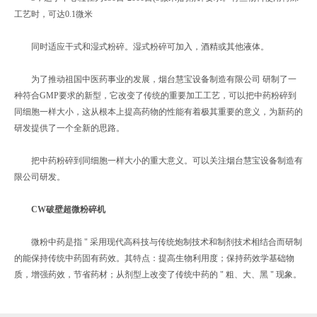
工艺时，可达0.1微米
同时适应干式和湿式粉碎。湿式粉碎可加入，酒精或其他液体。
为了推动祖国中医药事业的发展，烟台慧宝设备制造有限公司 研制了一
种符合GMP要求的新型，它改变了传统的重要加工工艺，可以把中药粉碎到
同细胞一样大小，这从根本上提高药物的性能有着极其重要的意义，为新药的
研发提供了一个全新的思路。
把中药粉碎到同细胞一样大小的重大意义。可以关注烟台慧宝设备制造有
限公司研发。
CW破壁超微粉碎机
微粉中药是指 " 采用现代高科技与传统炮制技术和制剂技术相结合而研制
的能保持传统中药固有药效。其特点：提高生物利用度；保持药效学基础物
质，增强药效，节省药材；从剂型上改变了传统中药的 " 粗、大、黑 " 现象。