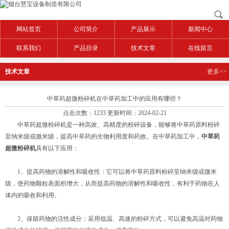
网站首页
公司简介
产品展示
新闻中心
联系我们
产品目录
技术文章
在线留言
技术文章
更多>>
中草药超微粉碎机在中草药加工中的应用有哪些？
点击次数：1233 更新时间：2024-02-21
中草药超微粉碎机是一种高效、高精度的粉碎设备，能够将中草药原料粉碎
至纳米级或微米级，提高中草药的生物利用度和药效。在中草药加工中，
中草药
超微粉碎机
具有以下应用：
1、提高药物的溶解性和吸收性：它可以将中草药原料粉碎至纳米级或微米
级，使药物颗粒表面积增大，从而提高药物的溶解性和吸收性，有利于药物在人
体内的吸收和利用。
2、保留药物的活性成分：采用低温、高速的粉碎方式，可以避免高温对药物