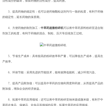
活性成分的破坏，保留药物的活性成分，提高药效。
3、提高药物的稳定性：也可以使药物颗粒达到均匀一致的粒度，有利于药物
的稳定性，延长药物的保质期。
4、方便药物的制剂加工：
中草药超微粉碎机
可以将中草药原料粉碎至适合制
剂加工的粒度，有利于药物的混合、制粒、压片等后续加工过程。
5、节省生产成本：具有较高的粉碎效率和产量，可以降低生产成本，提高生
产效率。
6、环保节能：采用先进的节能技术，能有效降低能耗，减少环境污染。
7、提高产品附加值：可以提高中草药的生物利用度和药效，从而提高产品的
附加值，增加企业的经济效益。
8、拓展中草药应用领域：还可以将中草药粉碎至纳米级或微米级，有利于中
草药在食品、保健品、化妆品等领域的应用，拓展中草药的应用领域。