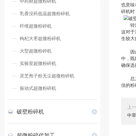
中药材超微粉碎机
也意味
碎机时
乳香没药低温超微粉碎机
转速则
纤维超微粉碎机
这对于
枸杞大枣超微粉碎机
生较大
大型超微粉碎机
因此，
中，既
实验室超微粉碎机
确保选
灵芝孢子粉无尘超微粉碎机
总
佳的粉
振动式超微粉碎机
上
破壁粉碎机
中
超微粉碎代加工