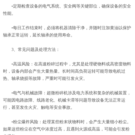
•定期检查设备的电气系统、安全阀等关键部位，确保设备的安全
性能‌。
•每日工作结束时，必须将机器清除干净，并随时注加黄油以保护
轴承正常运转，延长轴承的使用寿命‌。
‌3、常见问题及处理方法‌：
‌•高温风险‌：在高速粉碎过程中，尤其是处理硬物料或高密度物料
时，设备内部会产生大量热量。长时间高负荷运转可能导致电机过
热、轴承烧损等故障，严重时可能引发火灾‌。
‌•电气与机械故障‌：超微粉碎机涉及电力系统和复杂的机械装置，
可能因电路故障、线路老化、机械卡滞等问题导致设备无法正常运
行，甚至发生火灾、触电等安全事故‌。
‌•粉尘爆炸风险‌：处理某些粉末状物料时，会产生大量细小粉尘。
如果这些粉尘在空气中浓度过高，且遇到火源或高温，可能会引发粉