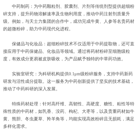
中药制药‌：为中药颗粒剂、胶囊剂、片剂等传统剂型提供超细粉
碎支持，提升药物溶解速率及生物利用度，推动中药注射剂质量升
级。例如，与天士力集团的合作中，成功完成牛黄、人参等名贵药材
的超微粉碎，助力中药现代化进程。
保健品与化妆品‌：超细粉碎技术不仅适用于中药提取物，还可直
接应用于中药保健品、化妆品等领域。通过将药材粉碎至细胞级粒
度，有效成分更易被皮肤吸收，为产品赋予独特的中草药功效。
实验室研究‌：为科研机构提供0.1μm级粉碎服务，支持中药新药
研发与活性成分提取。这一服务为中药创新提供了坚实的技术基础，
推动了中药科研的深入发展。
特殊药材处理‌：针对高纤维、高韧性、高硬度、糖性、粘性等特
殊性质的中药材，如乳香、没药、枸杞、大枣等，以及贵重药材如牛
黄、熊胆、冬虫夏草、羚羊角等，均能实现高效粉碎且无损耗，满足
多样化需求。