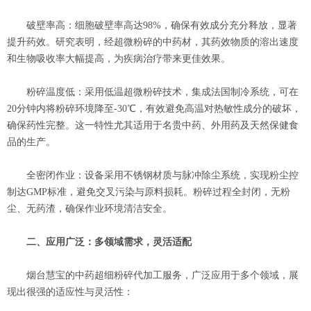
破壁率高‌：细胞破壁率高达98%，确保有效成分充分释放，显著
提升药效。研究表明，经超微粉碎的中药材，其药效物质的溶出速度
和生物吸收率大幅提高，为疾病治疗带来更佳效果。
粉碎温度低‌：采用低温超微粉碎技术，集成法国制冷系统，可在
20分钟内将粉碎环境降至-30℃，有效避免高温对热敏性成分的破坏，
确保药性完整。这一特性尤其适用于名贵中药、外用药及天然保健食
品的生产。
全密闭作业‌：设备采用不锈钢材质与脉冲除尘系统，实现粉尘控
制达GMP标准，避免交叉污染与原料损耗。粉碎过程全封闭，无粉
尘、无药渣，确保作业环境清洁安全。
二、应用广泛：多领域需求，灵活适配
烟台慧宝的中药超细粉碎代加工服务，广泛应用于多个领域，展
现出很强的适应性与灵活性：