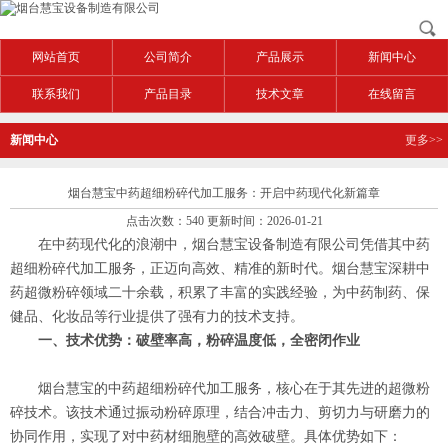
网站首页
公司简介
产品展示
新闻中心
联系我们
产品目录
技术文章
在线留言
新闻中心
更多>>
烟台慧宝中药超细粉碎代加工服务：开启中药现代化新篇章
点击次数：540 更新时间：2026-01-21
在中药现代化的浪潮中，烟台慧宝设备制造有限公司凭借其中药
超细粉碎代加工服务，正迈向高效、精准的新时代。烟台慧宝深耕中
药超微粉碎领域二十余载，积累了丰富的实践经验，为中药制药、保
健品、化妆品等行业提供了强有力的技术支持。
一、技术优势：破壁率高，粉碎温度低，全密闭作业
烟台慧宝的中药超细粉碎代加工服务，核心在于其先进的超微粉
碎技术。该技术通过振动粉碎原理，结合冲击力、剪切力与研磨力的
协同作用，实现了对中药材细胞壁的高效破壁。具体优势如下：